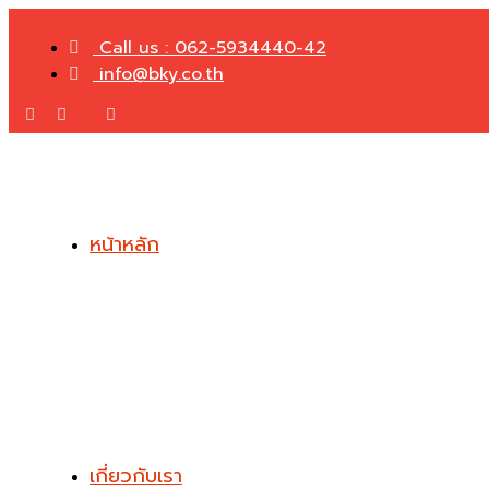
Call us : 062-5934440-42
info@bky.co.th
หน้าหลัก
เกี่ยวกับเรา