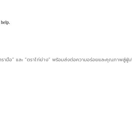
 help.
ามือ” และ “ตราไก่ย่าง” พร้อมส่งต่อความอร่อยและคุณภาพสู่ผู้บร