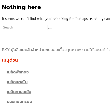
Nothing here
It seems we can’t find what you’re looking for. Perhaps searching can
BKY ผู้ผลิตและจัดจำหน่ายขนมขบเคี้ยวคุณภาพ ภายใต้แบรนด์ “ตร
เมนูด่วน
เมล็ดฟักทอง
เมล็ดแตงโม
เมล็ดทานตะวัน
ขนมทอดกรอบ