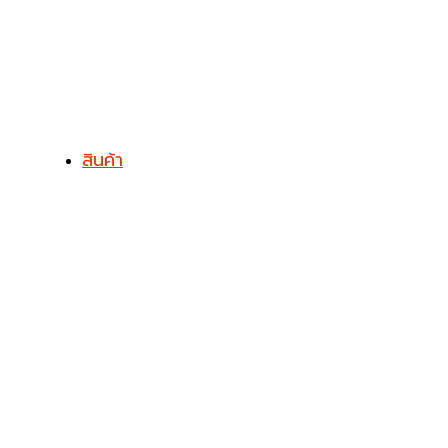
สินค้า