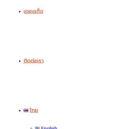
เดอะแก๊ง
ติดต่อเรา
ไทย
English