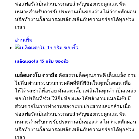
ฟอสฟอรัสเป็นส่วนประกอบสำคัญของกระดูกและฟัน
เหมาะสำหรับการรับประทานเป็นของว่าง ไม่ว่าจะพักผ่อน
หรือทำงานก็สามารถเพลิดเพลินกับความอร่อยได้ทุกช่วง
เวลา
อ่านเพิ่ม
เมล็ดแตงโม 15 กรัม ซองริ้ว
เมล็ดแตงโม ตรามือ
คัดสรรเมล็ดคุณภาพดี เต็มเมล็ด อวบ
ไม่ลีบ ผ่านกระบวนการผลิตที่พิถีพิถันในทุกขั้นตอน เพื่อ
ให้ได้รสชาติที่อร่อย มันและเคี้ยวเพลินในทุกคำ เป็นแหล่ง
ของโปรตีนที่ช่วยให้อิ่มท้องและให้พลังงาน แมกนีเซียมี
ส่วนช่วยในการทำงานของระบบประสาทและกล้ามเนื้อ
ฟอสฟอรัสเป็นส่วนประกอบสำคัญของกระดูกและฟัน
เหมาะสำหรับการรับประทานเป็นของว่าง ไม่ว่าจะพักผ่อน
หรือทำงานก็สามารถเพลิดเพลินกับความอร่อยได้ทุกช่วง
เวลา