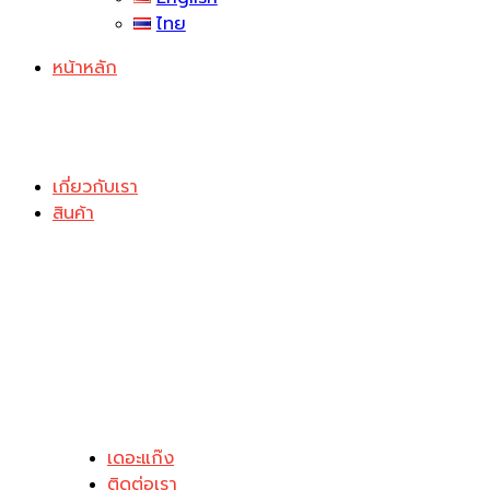
ไทย
หน้าหลัก
เกี่ยวกับเรา
สินค้า
เดอะแก๊ง
ติดต่อเรา