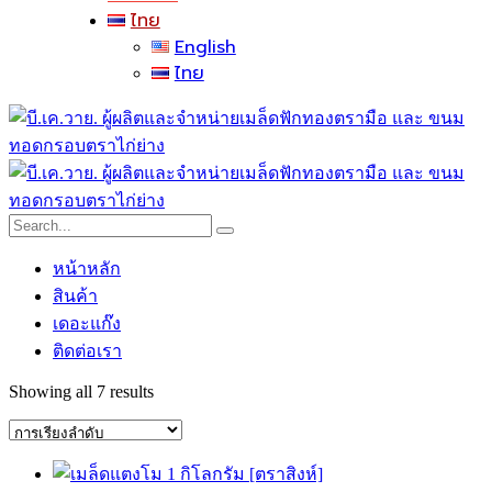
ไทย
English
ไทย
หน้าหลัก
สินค้า
เดอะแก๊ง
ติดต่อเรา
Showing all 7 results