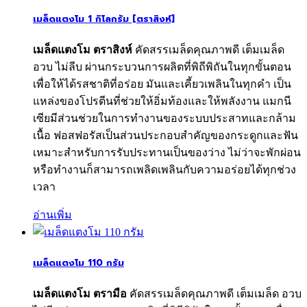
เมล็ดแตงโม 1 กิโลกรัม [ตราสิงห์]
เมล็ดแตงโม ตราสิงห์
คัดสรรเมล็ดคุณภาพดี เต็มเมล็ด
อวบ ไม่ลีบ ผ่านกระบวนการผลิตที่พิถีพิถันในทุกขั้นตอน
เพื่อให้ได้รสชาติที่อร่อย มันและเคี้ยวเพลินในทุกคำ เป็น
แหล่งของโปรตีนที่ช่วยให้อิ่มท้องและให้พลังงาน แมกนี
เซียมีส่วนช่วยในการทำงานของระบบประสาทและกล้าม
เนื้อ ฟอสฟอรัสเป็นส่วนประกอบสำคัญของกระดูกและฟัน
เหมาะสำหรับการรับประทานเป็นของว่าง ไม่ว่าจะพักผ่อน
หรือทำงานก็สามารถเพลิดเพลินกับความอร่อยได้ทุกช่วง
เวลา
อ่านเพิ่ม
เมล็ดแตงโม 110 กรัม
เมล็ดแตงโม ตรามือ
คัดสรรเมล็ดคุณภาพดี เต็มเมล็ด อวบ