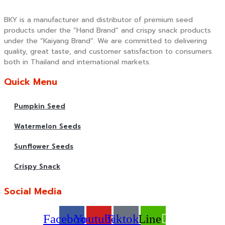
BKY is a manufacturer and distributor of premium seed
products under the “Hand Brand” and crispy snack products
under the “Kaiyang Brand”. We are committed to delivering
quality, great taste, and customer satisfaction to consumers
both in Thailand and international markets.
Quick Menu
Pumpkin Seed
Watermelon Seeds
Sunflower Seeds
Crispy Snack
Social Media
Facebook
Youtube
Tiktok
Line