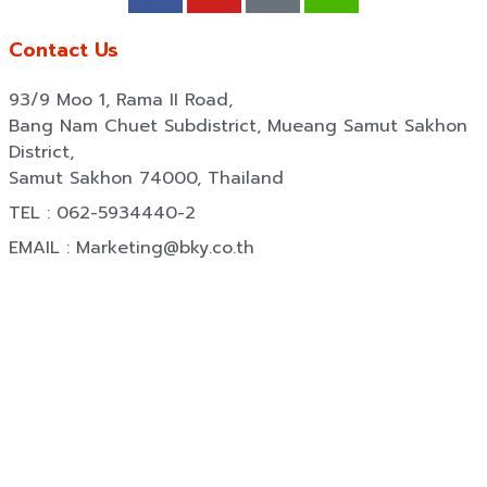
Contact Us
93/9 Moo 1, Rama II Road,
Bang Nam Chuet Subdistrict, Mueang Samut Sakhon
District,
Samut Sakhon 74000, Thailand
TEL : 062-5934440-2
EMAIL : Marketing@bky.co.th