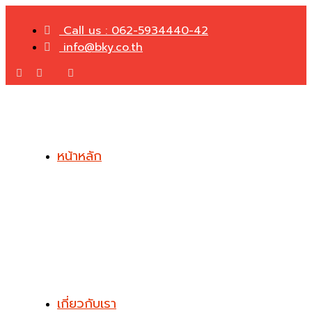
Call us : 062-5934440-42
info@bky.co.th
หน้าหลัก
เกี่ยวกับเรา