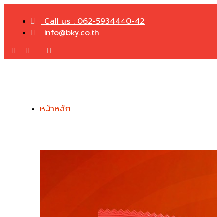
Call us : 062-5934440-42
info@bky.co.th
หน้าหลัก