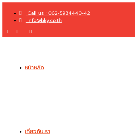
Call us : 062-5934440-42
info@bky.co.th
หน้าหลัก
เกี่ยวกับเรา