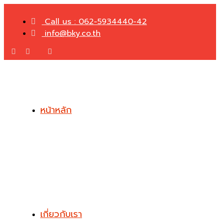
Call us : 062-5934440-42
info@bky.co.th
หน้าหลัก
เกี่ยวกับเรา