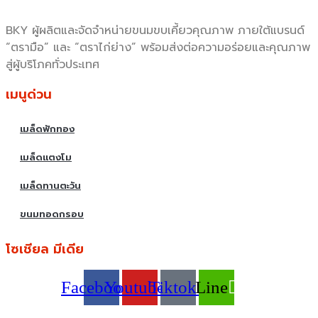
BKY ผู้ผลิตและจัดจำหน่ายขนมขบเคี้ยวคุณภาพ ภายใต้แบรนด์
“ตรามือ” และ “ตราไก่ย่าง” พร้อมส่งต่อความอร่อยและคุณภาพ
สู่ผู้บริโภคทั่วประเทศ
เมนูด่วน
เมล็ดฟักทอง
เมล็ดแตงโม
เมล็ดทานตะวัน
ขนมทอดกรอบ
โซเชียล มีเดีย
Facebook
Youtube
Tiktok
Line