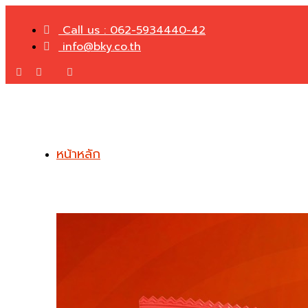
Call us : 062-5934440-42
info@bky.co.th
หน้าหลัก