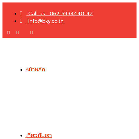
Call us : 062-5934440-42
info@bky.co.th
หน้าหลัก
เกี่ยวกับเรา